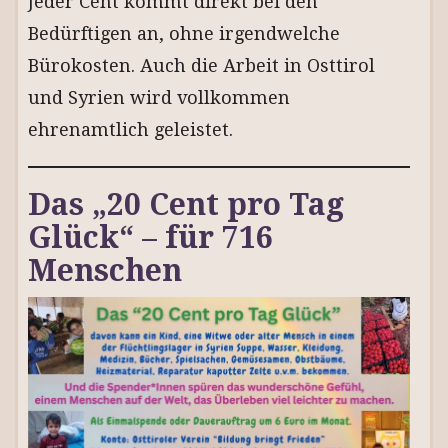
Jeder Cent kommt direkt bei den
Bedürftigen an, ohne irgendwelche
Bürokosten. Auch die Arbeit in Osttirol
und Syrien wird vollkommen
ehrenamtlich geleistet.
Das „20 Cent pro Tag
Glück“ – für 716
Menschen